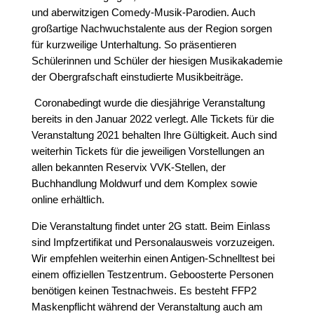
und aberwitzigen Comedy-Musik-Parodien. Auch
großartige Nachwuchstalente aus der Region sorgen
für kurzweilige Unterhaltung. So präsentieren
Schülerinnen und Schüler der hiesigen Musikakademie
der Obergrafschaft einstudierte Musikbeiträge.
Coronabedingt wurde die diesjährige Veranstaltung
bereits in den Januar 2022 verlegt. Alle Tickets für die
Veranstaltung 2021 behalten Ihre Gültigkeit. Auch sind
weiterhin Tickets für die jeweiligen Vorstellungen an
allen bekannten Reservix VVK-Stellen, der
Buchhandlung Moldwurf und dem Komplex sowie
online erhältlich.
Die Veranstaltung findet unter 2G statt. Beim Einlass
sind Impfzertifikat und Personalausweis vorzuzeigen.
Wir empfehlen weiterhin einen Antigen-Schnelltest bei
einem offiziellen Testzentrum. Geboosterte Personen
benötigen keinen Testnachweis. Es besteht FFP2
Maskenpflicht während der Veranstaltung auch am