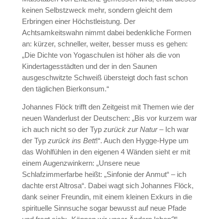
keinen Selbstzweck mehr, sondern gleicht dem
Erbringen einer Höchstleistung. Der
Achtsamkeitswahn nimmt dabei bedenkliche Formen
an: kürzer, schneller, weiter, besser muss es gehen:
„Die Dichte von Yogaschulen ist höher als die von
Kindertagesstädten und der in den Saunen
ausgeschwitzte Schweiß übersteigt doch fast schon
den täglichen Bierkonsum.“
Johannes Flöck trifft den Zeitgeist mit Themen wie der
neuen Wanderlust der Deutschen: „Bis vor kurzem war
ich auch nicht so der Typ
zurück zur Natur
– Ich war
der Typ
zurück ins Bett
!“. Auch den Hygge-Hype um
das Wohlfühlen in den eigenen 4 Wänden sieht er mit
einem Augenzwinkern: „Unsere neue
Schlafzimmerfarbe heißt: „Sinfonie der Anmut“ – ich
dachte erst Altrosa“. Dabei wagt sich Johannes Flöck,
dank seiner Freundin, mit einem kleinen Exkurs in die
spirituelle Sinnsuche sogar bewusst auf neue Pfade