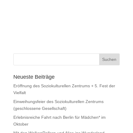
Neueste Beiträge
Eröffnung des Soziokulturellen Zentrums + 5. Fest der
Vielfalt
Einweihungsfeier des Soziokulturellen Zentrums
(geschlossene Gesellschaft)
Erlebnisreiche Fahrt nach Berlin für Mädchen* im
Oktober
Mit den WolkenRollern und Alice ins Wunderland