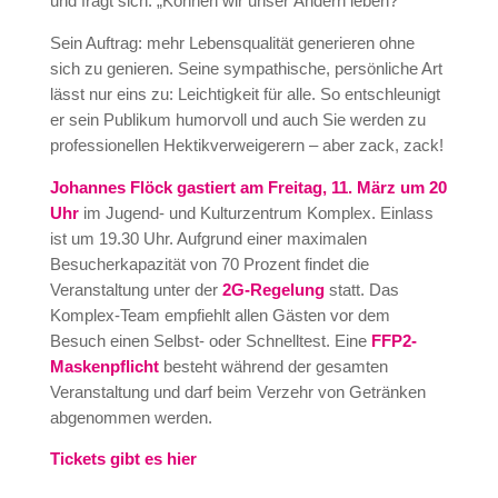
und fragt sich: „Können wir unser Ändern leben?“
Sein Auftrag: mehr Lebensqualität generieren ohne
sich zu genieren. Seine sympathische, persönliche Art
lässt nur eins zu: Leichtigkeit für alle. So entschleunigt
er sein Publikum humorvoll und auch Sie werden zu
professionellen Hektikverweigerern – aber zack, zack!
Johannes Flöck gastiert am Freitag, 11. März um 20
Uhr
im Jugend- und Kulturzentrum Komplex. Einlass
ist um 19.30 Uhr. Aufgrund einer maximalen
Besucherkapazität von 70 Prozent findet die
Veranstaltung unter der
2G-Regelung
statt. Das
Komplex-Team empfiehlt allen Gästen vor dem
Besuch einen Selbst- oder Schnelltest. Eine
FFP2-
Maskenpflicht
besteht während der gesamten
Veranstaltung und darf beim Verzehr von Getränken
abgenommen werden.
Tickets gibt es hier