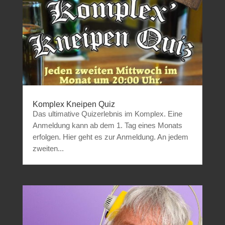
Komplex Kneipen Quiz
Das ultimative Quizerlebnis im Komplex. Eine
Anmeldung kann ab dem 1. Tag eines Monats
erfolgen. Hier geht es zur Anmeldung. An jedem
zweiten...