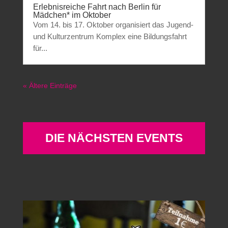
Erlebnisreiche Fahrt nach Berlin für
Mädchen* im Oktober
Vom 14. bis 17. Oktober organisiert das Jugend-
und Kulturzentrum Komplex eine Bildungsfahrt
für...
« Ältere Einträge
DIE NÄCHSTEN EVENTS