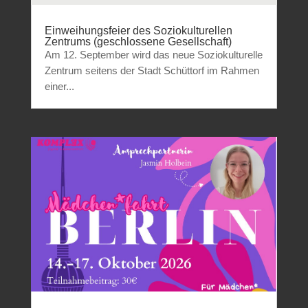
Einweihungsfeier des Soziokulturellen
Zentrums (geschlossene Gesellschaft)
Am 12. September wird das neue Soziokulturelle
Zentrum seitens der Stadt Schüttorf im Rahmen
einer...