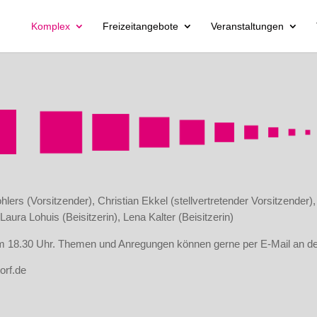
Komplex
Freizeitangebote
Veranstaltungen
lers (Vorsitzender), Christian Ekkel (stellvertretender Vorsitzende
 Laura Lohuis (Beisitzerin), Lena Kalter (Beisitzerin)
um 18.30 Uhr. Themen und Anregungen können gerne per E-Mail an d
orf.de