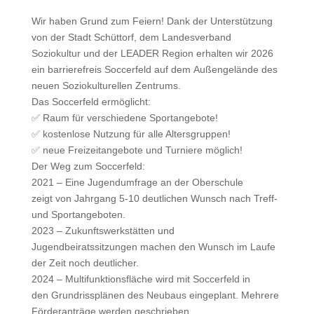
Wir haben Grund zum Feiern! Dank der Unterstützung
von der Stadt Schüttorf, dem Landesverband
Soziokultur und der LEADER Region erhalten wir 2026
ein barrierefreis Soccerfeld auf dem Außengelände des
neuen Soziokulturellen Zentrums.
Das Soccerfeld ermöglicht:
✅ Raum für verschiedene Sportangebote!
✅ kostenlose Nutzung für alle Altersgruppen!
✅ neue Freizeitangebote und Turniere möglich!
Der Weg zum Soccerfeld:
2021 – Eine Jugendumfrage an der Oberschule
zeigt von Jahrgang 5-10 deutlichen Wunsch nach Treff-
und Sportangeboten.
2023 – Zukunftswerkstätten und
Jugendbeiratssitzungen machen den Wunsch im Laufe
der Zeit noch deutlicher.
2024 – Multifunktionsfläche wird mit Soccerfeld in
den Grundrissplänen des Neubaus eingeplant. Mehrere
Förderanträge werden geschrieben.