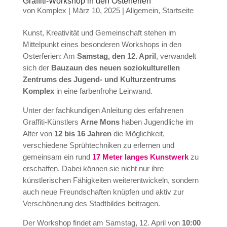
Graffiti-Workshop in den Osterferien
von
Komplex
|
März 10, 2025
|
Allgemein
,
Startseite
Kunst, Kreativität und Gemeinschaft stehen im
Mittelpunkt eines besonderen Workshops in den
Osterferien: Am
Samstag, den 12. April
, verwandelt
sich der
Bauzaun des neuen soziokulturellen
Zentrums des Jugend- und Kulturzentrums
Komplex
in eine farbenfrohe Leinwand.
Unter der fachkundigen Anleitung des erfahrenen
Graffiti-Künstlers
Arne Mons
haben Jugendliche im
Alter von
12 bis 16 Jahren
die Möglichkeit,
verschiedene Sprühtechniken zu erlernen und
gemeinsam ein rund
17 Meter langes Kunstwerk
zu
erschaffen. Dabei können sie nicht nur ihre
künstlerischen Fähigkeiten weiterentwickeln, sondern
auch neue Freundschaften knüpfen und aktiv zur
Verschönerung des Stadtbildes beitragen.
Der Workshop findet am Samstag, 12. April von
10:00