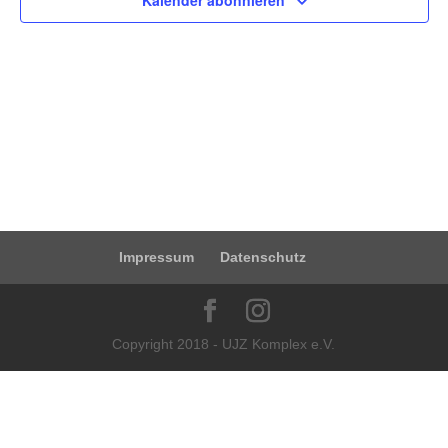
Kalender abonnieren
Impressum
Datenschutz
Copyright 2018 - UJZ Komplex e.V.