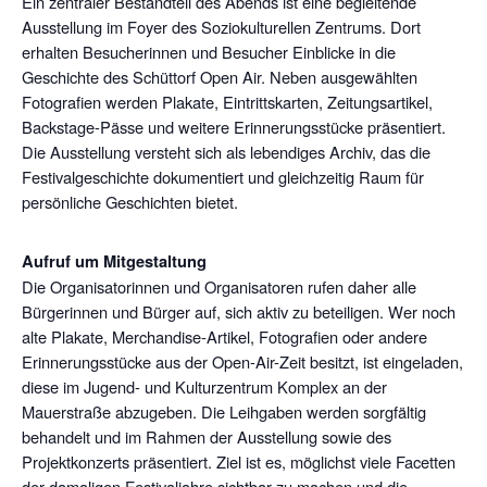
Ein zentraler Bestandteil des Abends ist eine begleitende
Ausstellung im Foyer des Soziokulturellen Zentrums. Dort
erhalten Besucherinnen und Besucher Einblicke in die
Geschichte des Schüttorf Open Air. Neben ausgewählten
Fotografien werden Plakate, Eintrittskarten, Zeitungsartikel,
Backstage-Pässe und weitere Erinnerungsstücke präsentiert.
Die Ausstellung versteht sich als lebendiges Archiv, das die
Festivalgeschichte dokumentiert und gleichzeitig Raum für
persönliche Geschichten bietet.
Aufruf um Mitgestaltung
Die Organisatorinnen und Organisatoren rufen daher alle
Bürgerinnen und Bürger auf, sich aktiv zu beteiligen. Wer noch
alte Plakate, Merchandise-Artikel, Fotografien oder andere
Erinnerungsstücke aus der Open-Air-Zeit besitzt, ist eingeladen,
diese im Jugend- und Kulturzentrum Komplex an der
Mauerstraße abzugeben. Die Leihgaben werden sorgfältig
behandelt und im Rahmen der Ausstellung sowie des
Projektkonzerts präsentiert. Ziel ist es, möglichst viele Facetten
der damaligen Festivaljahre sichtbar zu machen und die