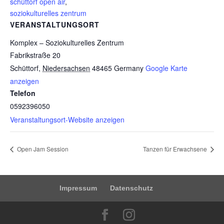
schüttorf open air
,
soziokulturelles zentrum
VERANSTALTUNGSORT
Komplex – Soziokulturelles Zentrum
Fabrikstraße 20
Schüttorf
,
Niedersachsen
48465
Germany
Google Karte
anzeigen
Telefon
0592396050
Veranstaltungsort-Website anzeigen
Open Jam Session
Tanzen für Erwachsene
Impressum
Datenschutz