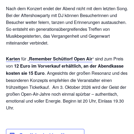
Nach dem Konzert endet der Abend nicht mit dem letzten Song.
Bei der Aftershowparty mit DJ können Besucherinnen und
Besucher weiter feiern, tanzen und Erinnerungen austauschen.
So entsteht ein generationsübergreifendes Treffen von
Musikbegeisterten, das Vergangenheit und Gegenwart
miteinander verbindet.
Karten
für „
Remember Schüttorf Open Air
“ sind zum Preis
von
12 Euro im Vorverkauf erhältlich, an der Abendkasse
kosten sie 15 Euro
. Angesichts der großen Resonanz und des
besonderen Konzepts empfehlen die Veranstalter einen
frühzeitigen Ticketkauf. Am 3. Oktober 2026 wird der Geist der
großen Open-Air-Jahre noch einmal spürbar – authentisch,
emotional und voller Energie. Beginn ist 20 Uhr, Einlass 19.30
Uhr.