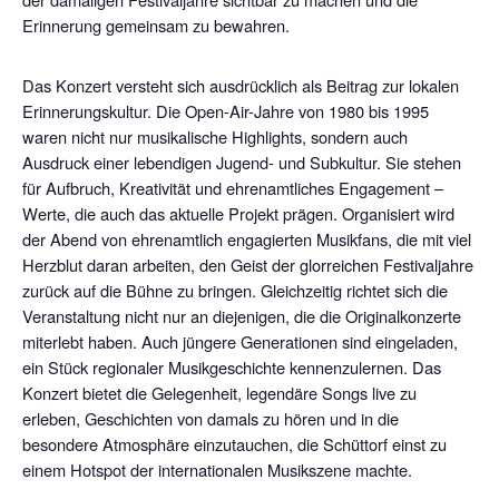
Erinnerung gemeinsam zu bewahren.
Das Konzert versteht sich ausdrücklich als Beitrag zur lokalen
Erinnerungskultur. Die Open-Air-Jahre von 1980 bis 1995
waren nicht nur musikalische Highlights, sondern auch
Ausdruck einer lebendigen Jugend- und Subkultur. Sie stehen
für Aufbruch, Kreativität und ehrenamtliches Engagement –
Werte, die auch das aktuelle Projekt prägen. Organisiert wird
der Abend von ehrenamtlich engagierten Musikfans, die mit viel
Herzblut daran arbeiten, den Geist der glorreichen Festivaljahre
zurück auf die Bühne zu bringen. Gleichzeitig richtet sich die
Veranstaltung nicht nur an diejenigen, die die Originalkonzerte
miterlebt haben. Auch jüngere Generationen sind eingeladen,
ein Stück regionaler Musikgeschichte kennenzulernen. Das
Konzert bietet die Gelegenheit, legendäre Songs live zu
erleben, Geschichten von damals zu hören und in die
besondere Atmosphäre einzutauchen, die Schüttorf einst zu
einem Hotspot der internationalen Musikszene machte.