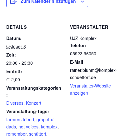
Zum Kalender hinzufügen
DETAILS
VERANSTALTER
Datum:
UJZ Komplex
Telefon
Oktober 3
05923 96050
Zeit:
E-Mail
20:00 - 23:30
rainer.bluhm@komplex-
Eintritt:
schuettorf.de
€12,00
Veranstalter-Website
Veranstaltungskategorien
anzeigen
:
Diverses
,
Konzert
Veranstaltung-Tags:
farmers friend
,
grapefruit
dads
,
hot voices
,
komplex
,
remember
,
schüttorf
,