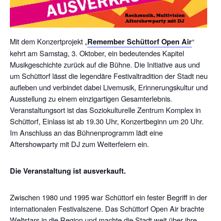
Mit dem Konzertprojekt „
Remember Schüttorf Open Air
“
kehrt am Samstag, 3. Oktober, ein bedeutendes Kapitel
Musikgeschichte zurück auf die Bühne. Die Initiative aus und
um Schüttorf lässt die legendäre Festivaltradition der Stadt neu
aufleben und verbindet dabei Livemusik, Erinnerungskultur und
Ausstellung zu einem einzigartigen Gesamterlebnis.
Veranstaltungsort ist das Soziokulturelle Zentrum Komplex in
Schüttorf, Einlass ist ab 19.30 Uhr, Konzertbeginn um 20 Uhr.
Im Anschluss an das Bühnenprogramm lädt eine
Aftershowparty mit DJ zum Weiterfeiern ein.
Die Veranstaltung ist ausverkauft.
Zwischen 1980 und 1995 war Schüttorf ein fester Begriff in der
internationalen Festivalszene. Das Schüttorf Open Air brachte
Weltstars in die Region und machte die Stadt weit über ihre