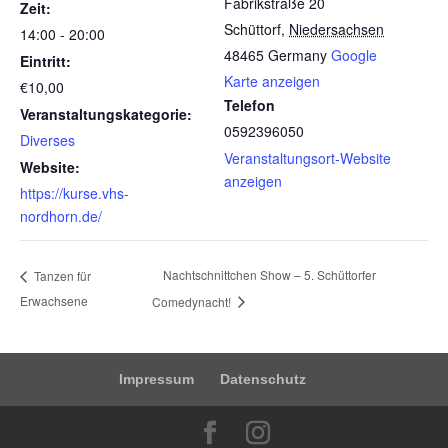
Fabrikstraße 20
Zeit:
Schüttorf
,
Niedersachsen
14:00 - 20:00
48465
Germany
Google
Eintritt:
Karte anzeigen
€10,00
Telefon
Veranstaltungskategorie:
0592396050
Diverses
Veranstaltungsort-Website
Website:
anzeigen
https://kurse.vhs-
nordhorn.de/
Nachtschnittchen Show – 5. Schüttorfer
Tanzen für
Erwachsene
Comedynacht!
Impressum
Datenschutz