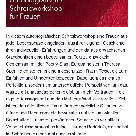
In diesem autobiografischen Schreibworkshop sind Frauen aus
jeder Lebensphase eingeladen, aus ihrer eigenen Geschichte,
ihren individuellen Erfahrungen und den daraus erwachsenen
Standpunkten einen bedeutsamen Text zu entwickeln.
Gemeinsam mit der Poetry-Slam-Europameisterin Theresa
Sperling entstehen in einem geschützten Raum Texte, die zum
Einfühlen und Umdenken bewegen. Dabei geht es nicht um
Perfektion, sondern um unterschiedliche Perspektiven, um das,
was zu oft unausgesprochen bleibt, um mehr Vertrauen in die
eigene Aussagekraft und den Mut, das Wort zu ergreifen. Ziel
ist es, den öffentlichen Raum für mehr weibliche Stimmen zu
öffnen und Redemomente bewusst zu nutzen, um wichtige
Botschaften in unserer persönlichen Sprache zu vermitteln.
Vorkenntnisse braucht es keine – nur das Bedürfnis, sich selbst
im Schreiben einfach mal auszuprobieren.